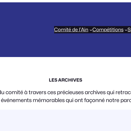
Comité de l’Ain
Compétitions
S
LES ARCHIVES
du comité à travers ces précieuses archives qui retra
s événements mémorables qui ont façonné notre par