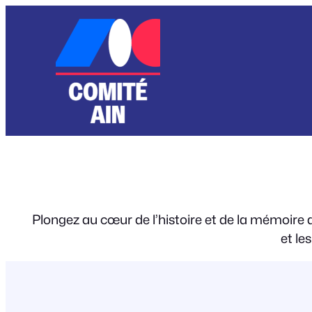
Aller
au
contenu
Plongez au cœur de l’histoire et de la mémoire 
et le