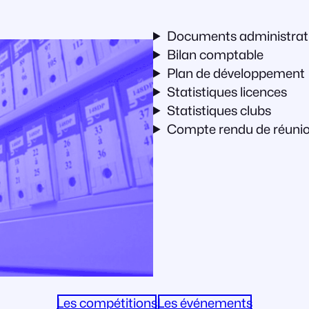
Documents administrati
Bilan comptable
Plan de développement
Statistiques licences
Statistiques clubs
Compte rendu de réuni
Les compétitions
Les événements