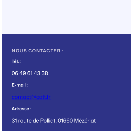
NOUS CONTACTER :
Tél. :
06 49 61 43 38
E-mail :
contact@catt.fr
Adresse :
31 route de Polliat, 01660 Mézériat