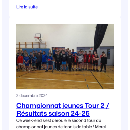
qui ont assuré une
Lire la suite
3 décembre 2024
Championnat jeunes Tour 2 /
Résultats saison 24-25
Ce week-end s’est déroulé le second tour du
championnat jeunes de tennis de table ! Merci