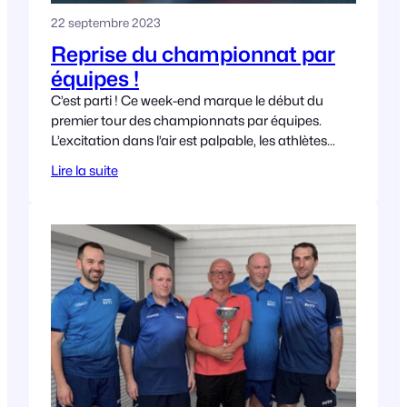
22 septembre 2023
Reprise du championnat par
équipes !
C’est parti ! Ce week-end marque le début du
premier tour des championnats par équipes.
L’excitation dans l’air est palpable, les athlètes
sont prêts à donner le meilleur d’eux-mêmes sur
Lire la suite