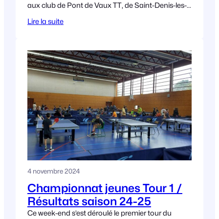
aux club de Pont de Vaux TT, de Saint-Denis-les-
Bourg et de Montréal la cluse,
Lire la suite
4 novembre 2024
Championnat jeunes Tour 1 /
Résultats saison 24-25
Ce week-end s’est déroulé le premier tour du