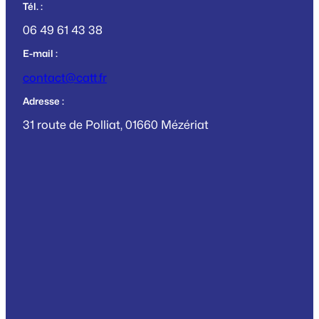
Tél. :
06 49 61 43 38
E-mail :
contact@catt.fr
Adresse :
31 route de Polliat, 01660 Mézériat