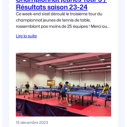
Résultats saison 23-24
Ce week-end s’est déroulé le troisième tour du
championnat jeunes de tennis de table,
rassemblant pas moins de 25 équipes ! Merci aux
club de Saint-Andre-de-Corcy et de Trévoux, qui
Lire la suite
13 décembre 2023