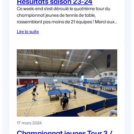
Résultats saison 23-24
Ce week-end s’est déroulé le quatrième tour du
championnat jeunes de tennis de table,
rassemblant pas moins de 21 équipes ! Merci aux
club de Miribel TT et de Pont
Lire la suite
17 mars 2024
Championnat jeunes Tour 3 /