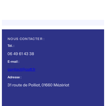
NOUS CONTACTER :
Tél. :
06 49 61 43 38
E-mail :
contact@catt.fr
Adresse :
31 route de Polliat, 01660 Mézériat