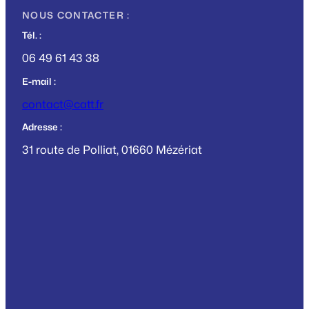
NOUS CONTACTER :
Tél. :
06 49 61 43 38
E-mail :
contact@catt.fr
Adresse :
31 route de Polliat, 01660 Mézériat