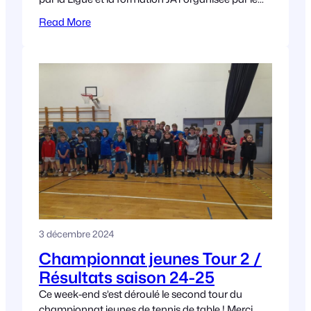
Comité ! Formation 4-7 ans
Read More
3 décembre 2024
Championnat jeunes Tour 2 /
Résultats saison 24-25
Ce week-end s’est déroulé le second tour du
championnat jeunes de tennis de table ! Merci