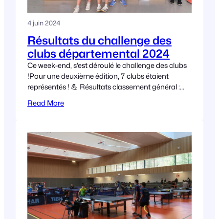
4 juin 2024
Résultats du challenge des
clubs départemental 2024
Ce week-end, s’est déroulé le challenge des clubs
!Pour une deuxième édition, 7 clubs étaient
représentés ! 💪 Résultats classement général :
Merci au club de @Saone-ValléeTT pour
Read More
l’organisation et