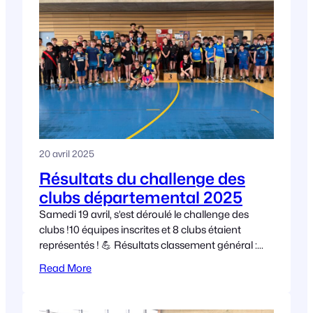
20 avril 2025
Résultats du challenge des
clubs départemental 2025
Samedi 19 avril, s’est déroulé le challenge des
clubs !10 équipes inscrites et 8 clubs étaient
représentés ! 💪 Résultats classement général :
Merci au club de @SaintDenisLesBourg pour
Read More
l’organisation