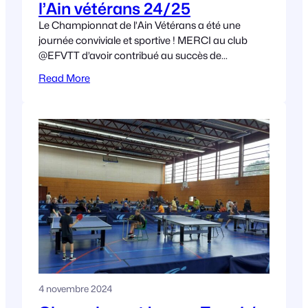
l’Ain vétérans 24/25
Le Championnat de l’Ain Vétérans a été une
journée conviviale et sportive ! MERCI au club
@EFVTT d’avoir contribué au succès de
l’événement ! Les vétérans ont partagé des
Read More
moments
4 novembre 2024