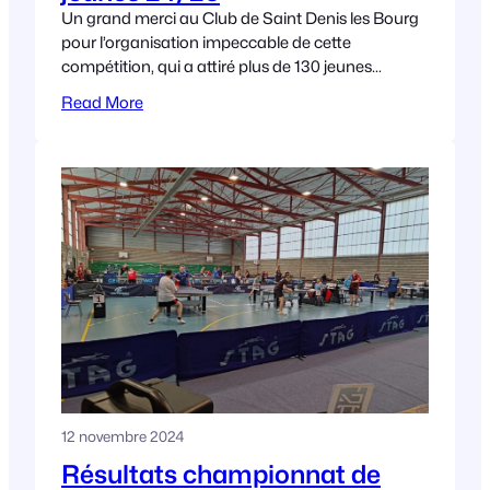
Un grand merci au Club de Saint Denis les Bourg
pour l’organisation impeccable de cette
compétition, qui a attiré plus de 130 jeunes
passionnés ! Les catégories comprenaient un
Read More
tableau
12 novembre 2024
Résultats championnat de