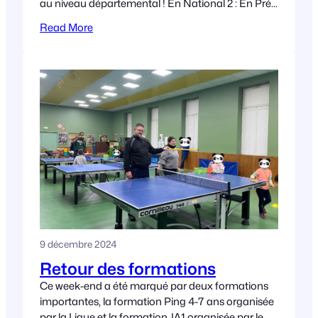
au niveau départemental ! En National 2 : En Pré-
national : En régional : Chez les
Read More
9 décembre 2024
Retour des formations
Ce week-end a été marqué par deux formations
importantes, la formation Ping 4-7 ans organisée
par la Ligue et la formation JA1 organisée par le