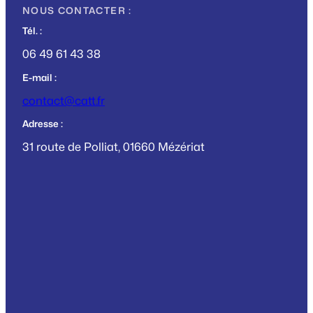
NOUS CONTACTER :
Tél. :
06 49 61 43 38
E-mail :
contact@catt.fr
Adresse :
31 route de Polliat, 01660 Mézériat