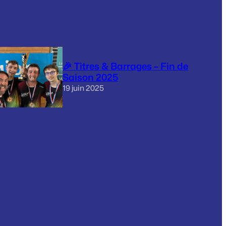
🎉 Titres & Barrages – Fin de
Saison 2025
19 juin 2025