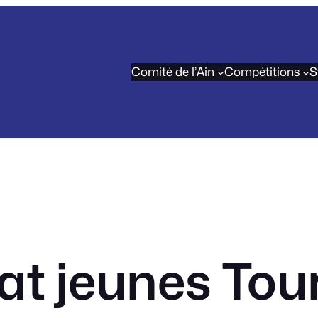
Comité de l’Ain
Compétitions
S
 jeunes Tour