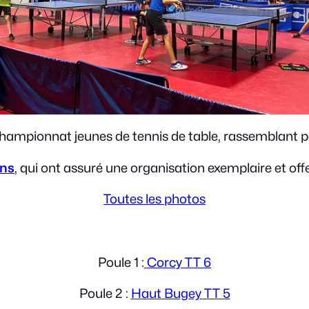
championnat jeunes de tennis de table, rassemblant p
ens
, qui ont assuré une organisation exemplaire et offe
Toutes les photos
Poule 1 :
Corcy TT 6
Poule 2 :
Haut Bugey TT 5