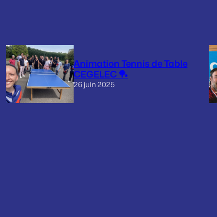
Animation Tennis de Table
CEGELEC 🏓
26 juin 2025