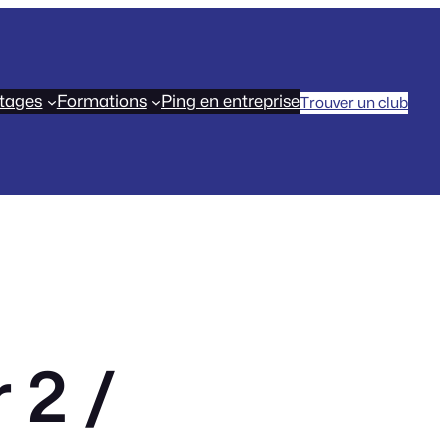
tages
Formations
Ping en entreprise
Trouver un club
 2 /