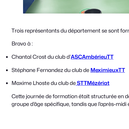
Trois représentants du département se sont form
Bravo à :
Chantal Crost du club d’
ASCAmbérieuTT
Stéphane Fernandez du club de
MeximieuxTT
Maxime Lhoste du club de
STTMézériat
Cette journée de formation était structurée en d
groupe d’âge spécifique, tandis que l’après-midi