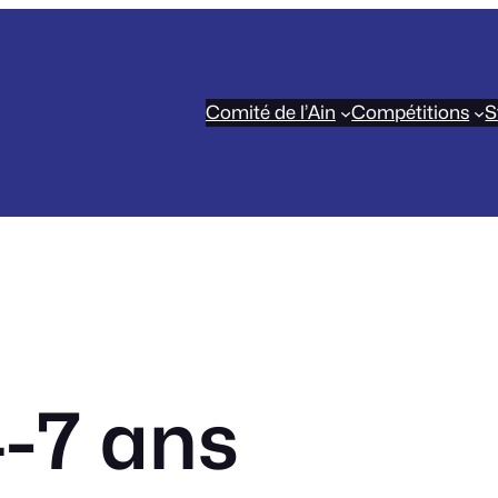
Comité de l’Ain
Compétitions
S
-7 ans