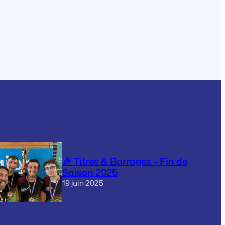
🎉 Titres & Barrages – Fin de
Saison 2025
19 juin 2025