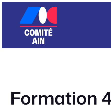
Aller
au
contenu
Formation 4