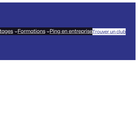
tages
Formations
Ping en entreprise
Trouver un club