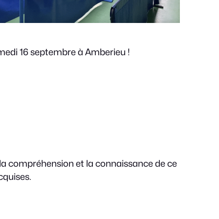
amedi 16 septembre à Amberieu !
ur la compréhension et la connaissance de ce
cquises.