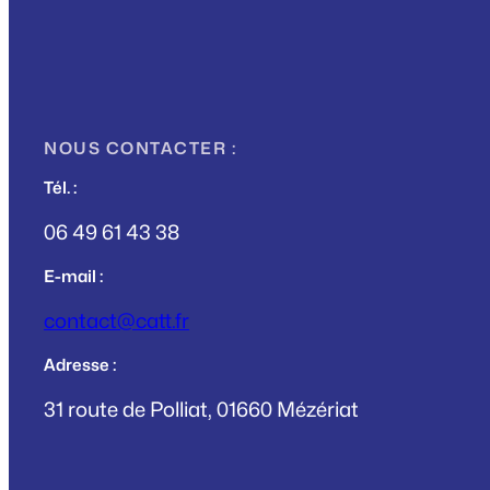
NOUS CONTACTER :
Tél. :
06 49 61 43 38
E-mail :
contact@catt.fr
Adresse :
31 route de Polliat, 01660 Mézériat