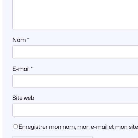
Nom
*
E-mail
*
Site web
Enregistrer mon nom, mon e-mail et mon sit