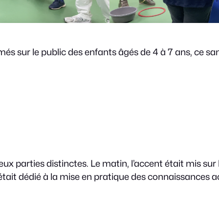
és sur le public des enfants âgés de 4 à 7 ans, ce s
eux parties distinctes. Le matin, l’accent était mis s
 était dédié à la mise en pratique des connaissances a