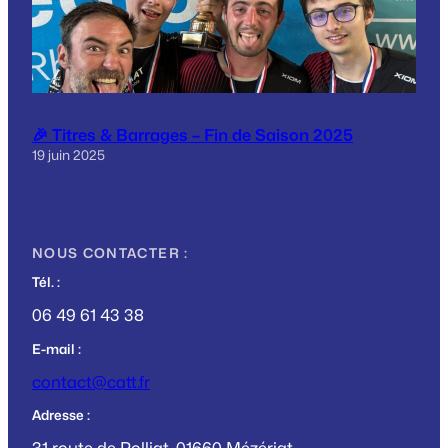
🎉 Titres & Barrages – Fin de Saison 2025
19 juin 2025
NOUS CONTACTER :
Tél. :
06 49 61 43 38
E-mail :
contact@catt.fr
Adresse :